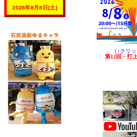
2026年8月8日(土)
（↑クリ
第12回・打