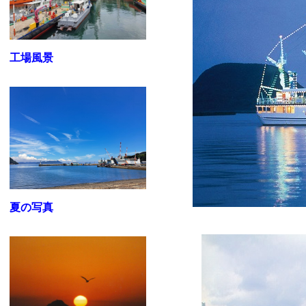
工場風景
夏の写真