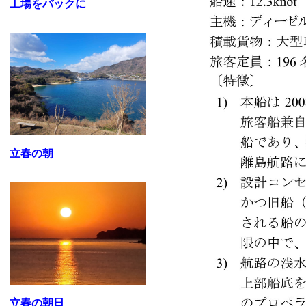
工場をバックに
立春の朝
立春の朝日