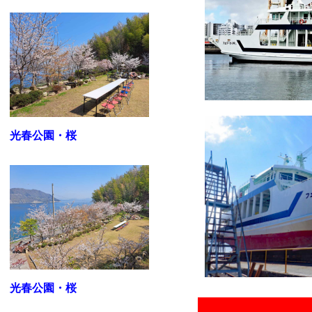
光春公園・桜
光春公園・桜