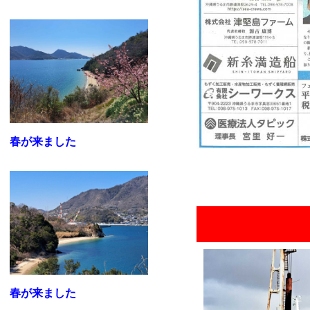
春が来ました
春が来ました