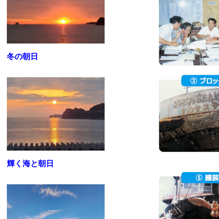
冬の朝日
輝く海と朝日