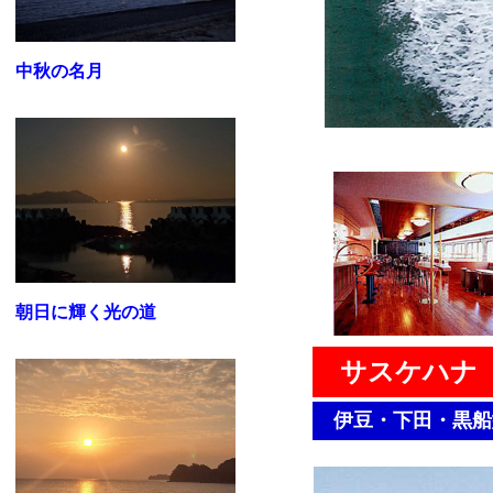
中秋の名月
朝日に輝く光の道
サスケハナ
伊豆・下田・黒