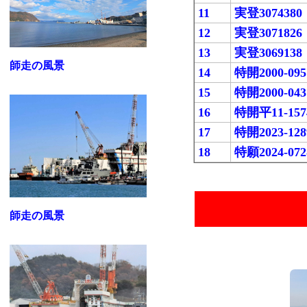
11
実登3074380
12
実登3071826
13
実登3069138
師走の風景
14
特開2000-095
15
特開2000-043
16
特開平11-157
17
特開2023-128
18
特願2024-072
師走の風景