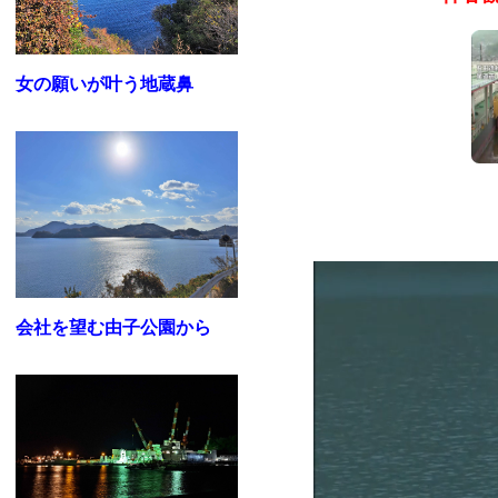
女の願いが叶う地蔵鼻
会社を望む由子公園から