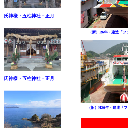
氏神様・五柱神社・正月
（新）R6年・建造「フ
氏神様・五柱神社・正月
（旧）H20年・建造「