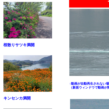
桜散りサツキ満開
↑動画が自動再生されない
（新規ウィンドウで動画が
キンセンカ満開