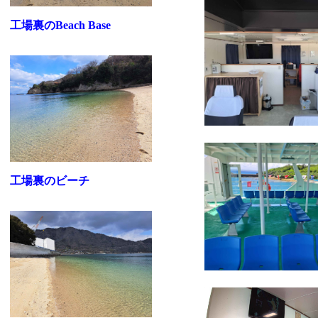
工場裏のBeach Base
工場裏のビーチ