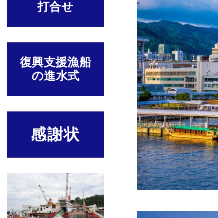
打合せ
復興支援漁船
の進水式
感謝状