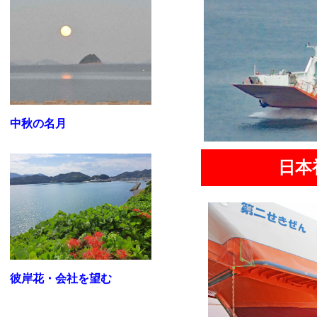
中秋の名月
日本
彼岸花・会社を望む