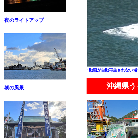
夜のライトアップ
↑動画が自動再生されない場
沖縄県
朝の風景