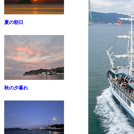
夏の朝日
秋の夕暮れ