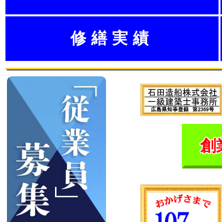
修繕実績
創