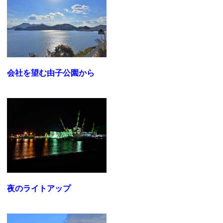
会社を望む由子公園から
夜のライトアップ