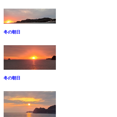
冬の朝日
冬の朝日