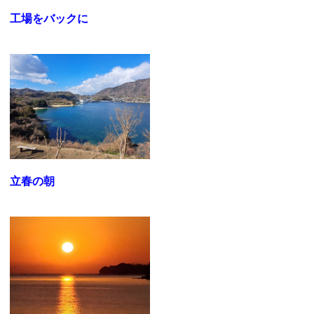
工場をバックに
立春の朝