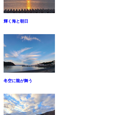
輝く海と朝日
冬空に龍が舞う