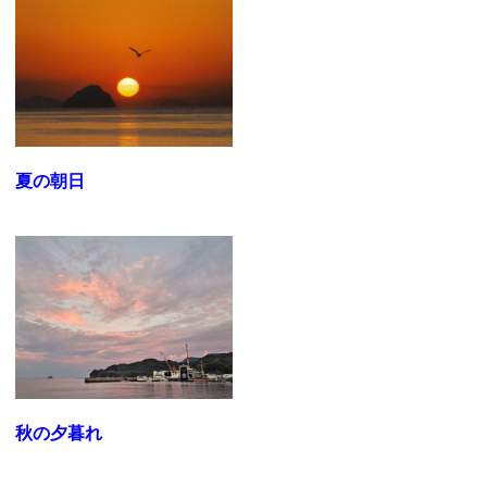
夏の朝日
秋の夕暮れ