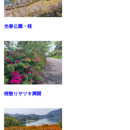
光春公園・桜
桜散りサツキ満開