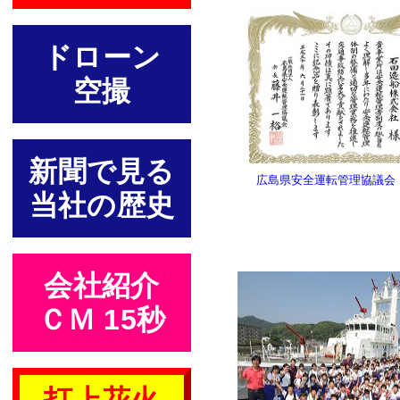
ドローン
空撮
新聞で見る
広島県安全運転管理協議会
当社の歴史
会社紹介
ＣＭ 15秒