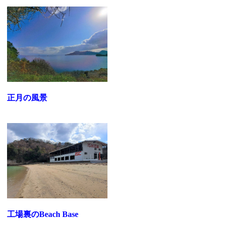
正月の風景
工場裏のBeach Base