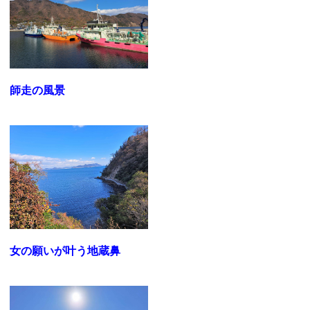
師走の風景
女の願いが叶う地蔵鼻