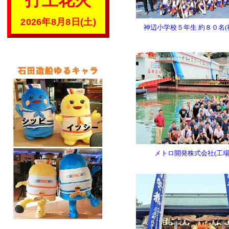
打上花火
2026年8月8日(土)
神辺小学校５年生 約８０名(
メトロ開発株式会社(工場