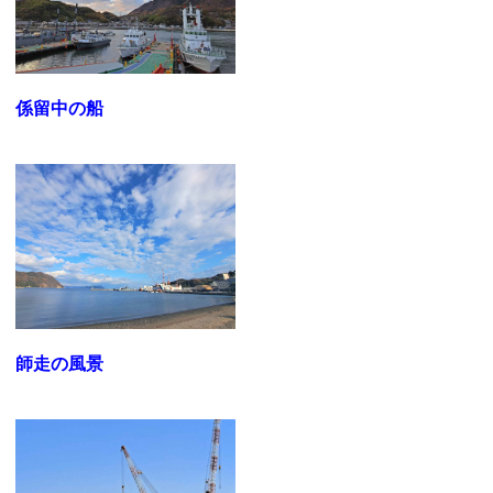
係留中の船
師走の風景