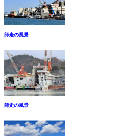
師走の風景
師走の風景