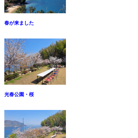
春が来ました
光春公園・桜