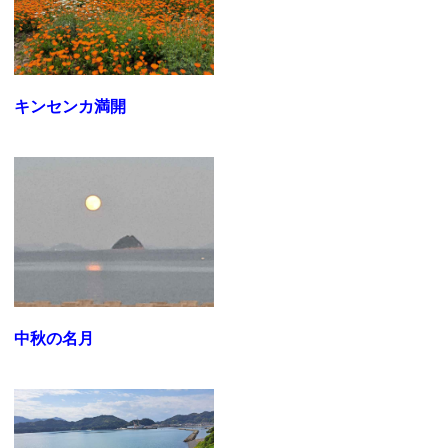
キンセンカ満開
中秋の名月