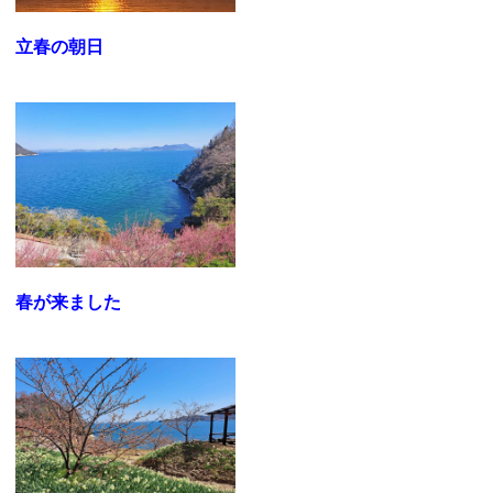
立春の朝日
春が来ました