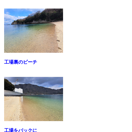
工場裏のビーチ
工場をバックに