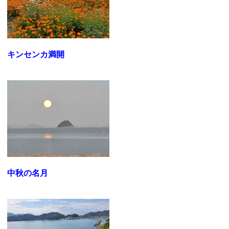
キンセンカ満開
中秋の名月