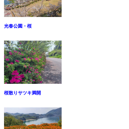
光春公園・桜
桜散りサツキ満開