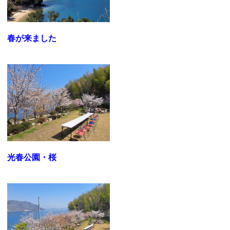
春が来ました
光春公園・桜