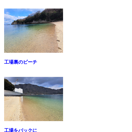
工場裏のビーチ
工場をバックに