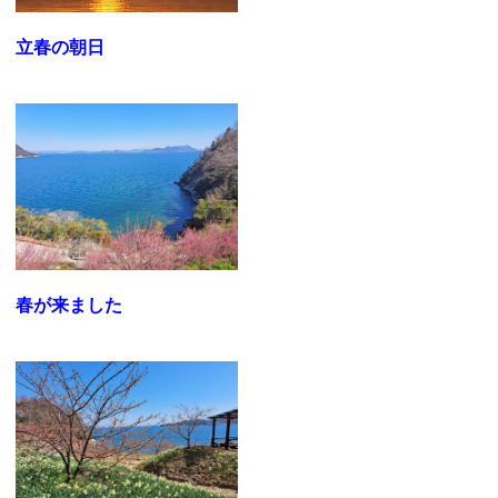
立春の朝日
春が来ました