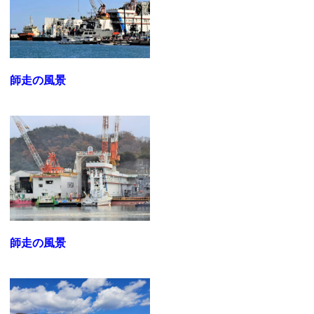
師走の風景
師走の風景