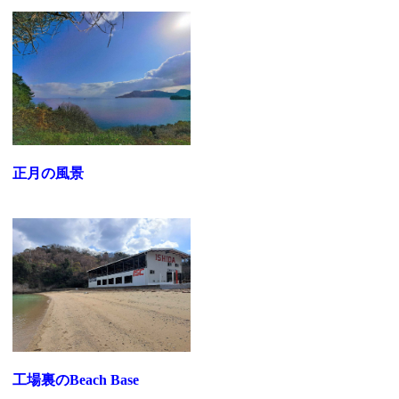
正月の風景
工場裏のBeach Base