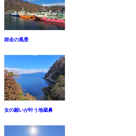
師走の風景
女の願いが叶う地蔵鼻