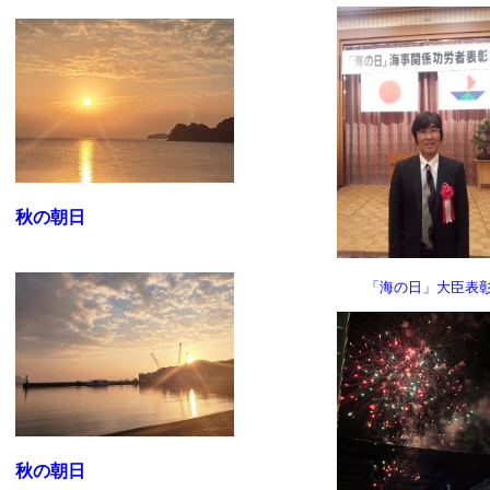
秋の朝日
「海の日」大臣表
秋の朝日